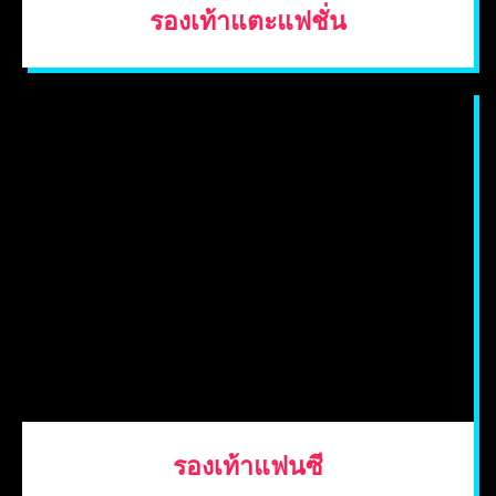
รองเท้าแตะแฟชั่น
รองเท้าแฟนซี